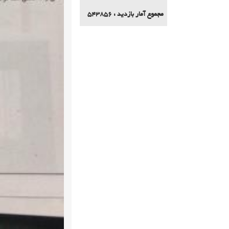
مجموع آمار بازدید :
543856