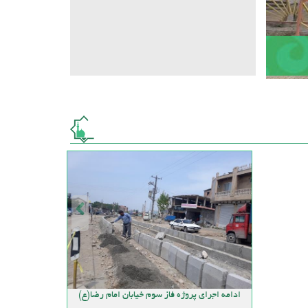
ادامه اجرای پروژه فاز سوم خیابان امام رضا(ع)