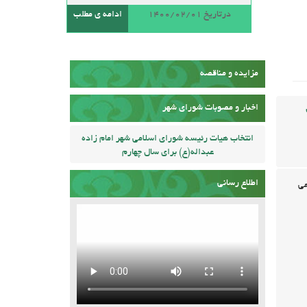
درتاریخ 1400/02/01
ادامه ی مطلب
مزایده و مناقصه
اخبار و مصوبات شورای شهر
انتخاب هیات رئیسه شورای اسلامی شهر امام زاده
عبداله(ع) برای سال چهارم
اطلاع رسانی
هی