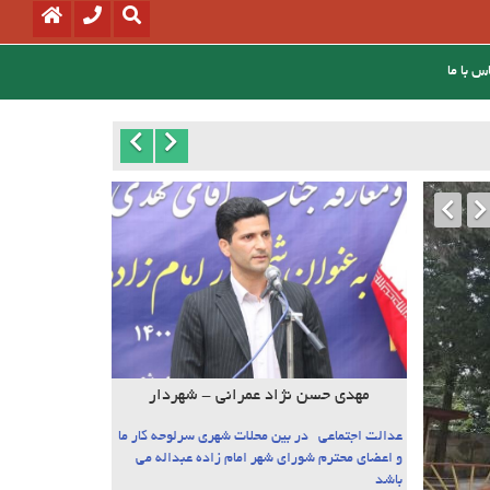
س با ما
مهدی حسن نژاد عمرانی - شهردار
عدالت اجتماعی در بین محلات شهری سرلوحه کار ما
و اعضای محترم شورای شهر امام زاده عبداله می
باشد