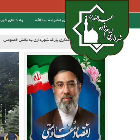
خانه
درباره ی امامزاده عبدالله
واحد های شهر
:خبر
آسفالت کوچه وصال ۲۰