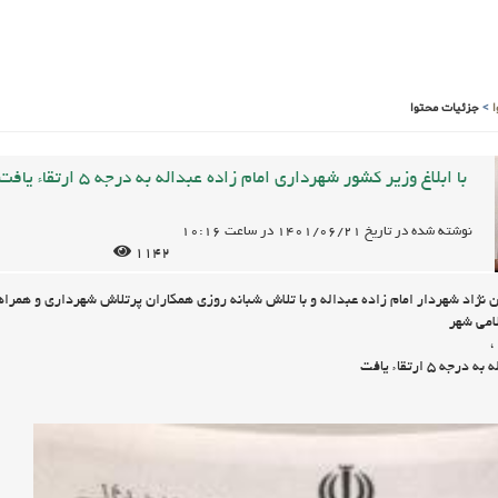
>
جزئیات محتوا
با ابلاغ وزیر کشور شهرداری امام زاده عبداله به درجه 5 ارتقاء یافت
نوشته شده در تاریخ
1401/06/21
در ساعت
10:16
1142
نژاد شهردار امام زاده عبداله و با تلاش شبانه روزی همکاران پرتلاش شهرداری و همرا
امی شهر
،
 ۵ ارتقاء یافت