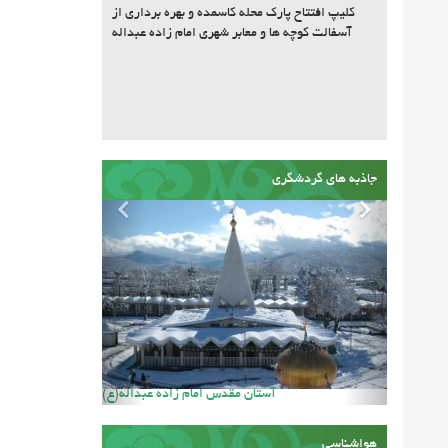
کلیپ افتتاح پارک محله کاسمده و بهره برداری از
آسفالت کوچه ها و معابر شهری امام زاده عبداله
جاذبه های گردشگری
حسینیه سنگ دکا
هواشناسی