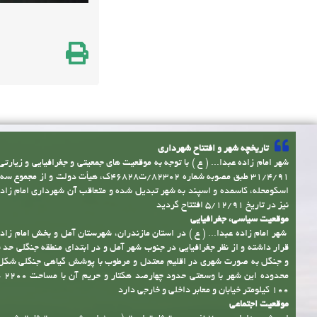
تاریخچه شهر و افتتاح شهرداری
شهر امام زاده عبدا... ( ع ) با توجه به موقعیت های جمعیتی و جغرافیایی و زیارتی
31/4/91 طبق مصوبه شماره 82302/ت46828ک، هیأت دولت و 
اسکومحله، کاسمده و اسپند به شهر تبدیل شده و متعاقب آن شهرداری امام زاده ع
نیز در تاریخ 5/12/91 افتتاح گردید
موقعیت سیاسی، جغرافیایی
شهر امام زاده عبدا... ( ع ) در استان مازندران، شهرستان آمل و بخش امام زاده 
قرار داشته و از نظر جغرافیایی در جنوب شهر آمل و در ابتدای منطقه جنگلی حد 
و جنگل به صورت شهری در اقلیم معتدل و مرطوب با پوشش گیاهی جنگلی شکل
محدوده
100 کیلومتر خیابان و معابر داخلی و خارجی دارد
موقعیت اجتماعی