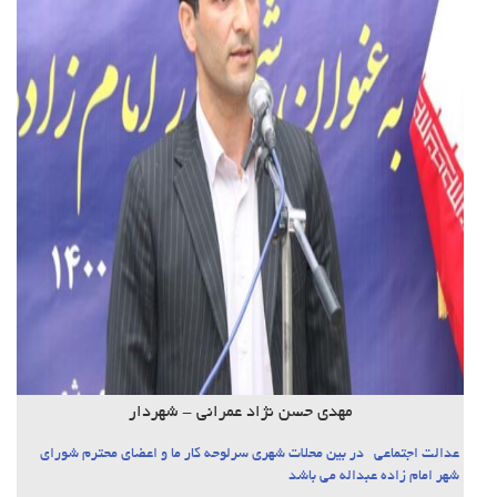
مهدی حسن نژاد عمرانی - شهردار
عدالت اجتماعی در بین محلات شهری سرلوحه کار ما و اعضای محترم شورای
شهر امام زاده عبداله می باشد