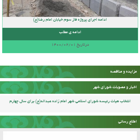
ادامه اجرای پروژه فاز سوم خیابان امام رضا(ع)
ادامه ی مطلب
درتاریخ 1400/02/01
مزایده و مناقصه
اخبار و مصوبات شورای شهر
انتخاب هیات رئیسه شورای اسلامی شهر امام زاده عبداله(ع) برای سال چهارم
اطلاع رسانی