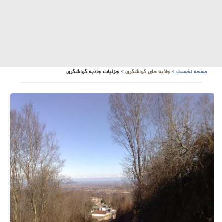
آبشار زیبای سنگ درکا
هواشناسی
صفحه نخست
>
جاذبه های گردشگری
>
جزئیات جاذبه گردشگری