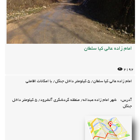
امام زاده عالی کیا سلطان
2192
امام زاده عالی کیا سلطان/ 5 کیلومتر داخل جنگل/ با امکانات اقامتی
آدرس:
شهر امام زاده عبداله/ منطقه گردشگری آلشرود/ 5 کیلومتر داخل