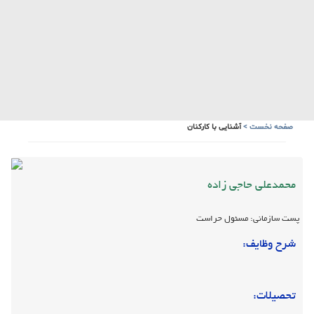
صفحه نخست
>
آشنایی با کارکنان
محمدعلی حاجی زاده
پست سازمانی: مسئول حراست
شرح وظایف:
تحصیلات:
لیسانس