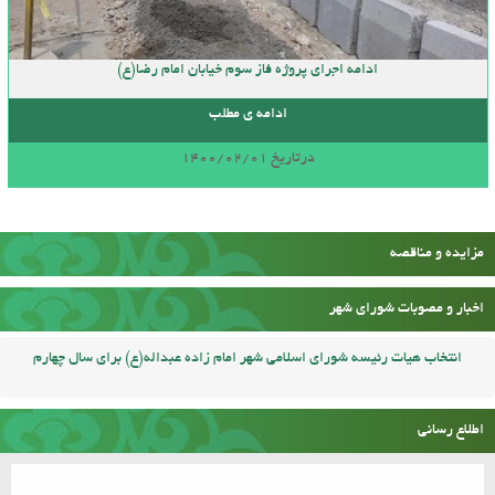
ادامه اجرای پروژه فاز سوم خیابان امام رضا(ع)
ادامه ی مطلب
درتاریخ 1400/02/01
مزایده و مناقصه
اخبار و مصوبات شورای شهر
انتخاب هیات رئیسه شورای اسلامی شهر امام زاده عبداله(ع) برای سال چهارم
اطلاع رسانی