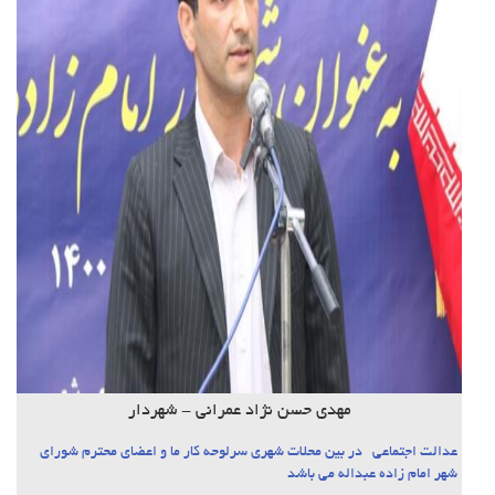
مهدی حسن نژاد عمرانی - شهردار
عدالت اجتماعی در بین محلات شهری سرلوحه کار ما و اعضای محترم شورای
شهر امام زاده عبداله می باشد