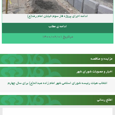
ادامه اجرای پروژه فاز سوم خیابان امام رضا(ع)
ادامه ی مطلب
درتاریخ 1400/02/01
مزایده و مناقصه
اخبار و مصوبات شورای شهر
انتخاب هیات رئیسه شورای اسلامی شهر امام زاده عبداله(ع) برای سال چهارم
اطلاع رسانی