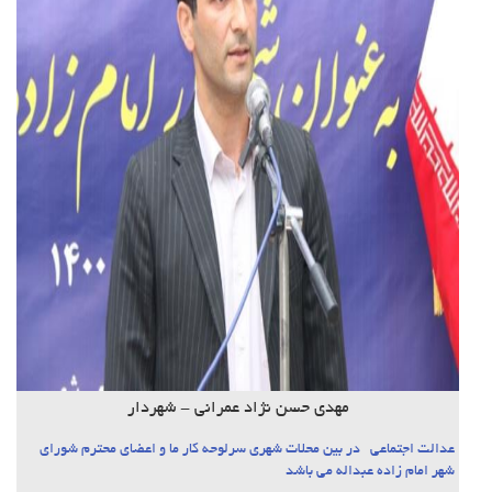
مهدی حسن نژاد عمرانی - شهردار
عدالت اجتماعی در بین محلات شهری سرلوحه کار ما و اعضای محترم شورای
شهر امام زاده عبداله می باشد