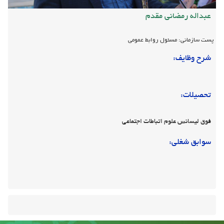
عبداله رمضانی مقدم
پست سازمانی: مسئول روابط عمومی
شرح وظایف:
تحصیلات:
فوق لیسانس علوم اتباطات اجتماعی
سوابق شغلی: