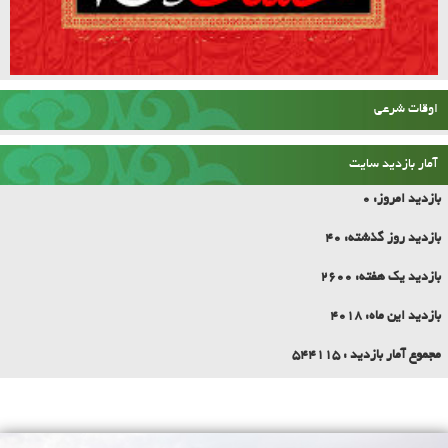
اوقات شرعی
آمار بازدید سایت
بازدید امروز:
0
بازدید روز گذشته:
40
بازدید یک هفته:
2600
بازدید این ماه:
4018
مجموع آمار بازدید :
544115