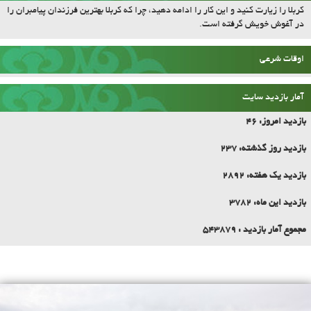
جنگ تحمیلی را دشمن برای خاموش کردن انقلاب به راه انداخت، اما همین جنگ
تحمیلی باعث شعله‌ورتر شدن نیروی انقلاب و روحیه‌ی انقلاب شد
(مقام معظم رهبری)
حدیث روز
کربلا را زیارت کنید و این کار را ادامه دهید، چرا که کربلا بهترین فرزندان پیامبران را
در آغوش خویش گرفته است.
اوقات شرعی
آمار بازدید سایت
بازدید امروز:
46
بازدید روز گذشته:
237
بازدید یک هفته:
2892
بازدید این ماه:
3782