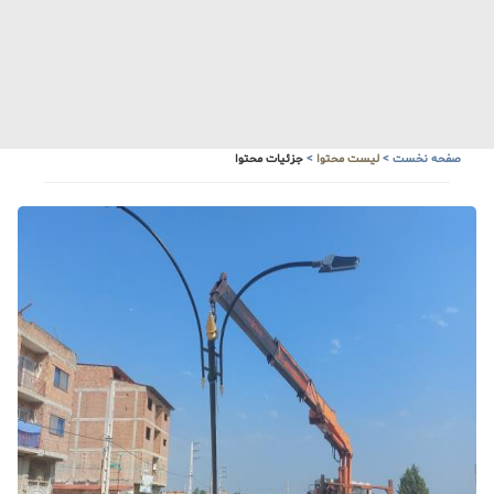
آبشار زیبای سنگ درکا
هواشناسی
صفحه نخست
>
لیست محتوا
>
جزئیات محتوا