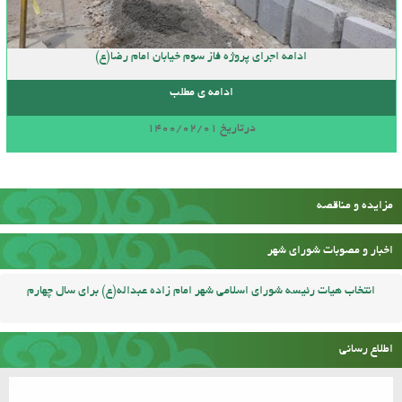
ادامه اجرای پروژه فاز سوم خیابان امام رضا(ع)
ادامه ی مطلب
درتاریخ 1400/02/01
مزایده و مناقصه
اخبار و مصوبات شورای شهر
انتخاب هیات رئیسه شورای اسلامی شهر امام زاده عبداله(ع) برای سال چهارم
اطلاع رسانی