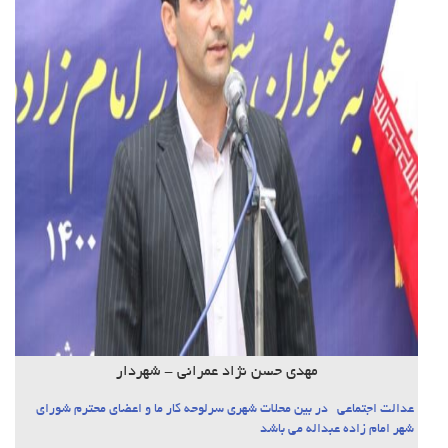
مهدی حسن نژاد عمرانی - شهردار
عدالت اجتماعی در بین محلات شهری سرلوحه کار ما و اعضای محترم شورای
شهر امام زاده عبداله می باشد