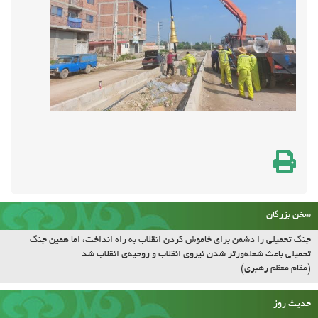
سخن بزرگان