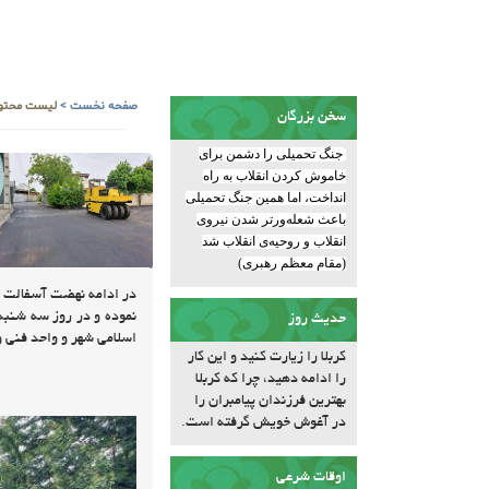
صفحه نخست
>
لیست محتوا
سخن بزرگان
جنگ تحمیلی را دشمن برای
خاموش کردن انقلاب به راه
انداخت، اما همین جنگ تحمیلی
باعث شعله‌ورتر شدن نیروی
انقلاب و روحیه‌ی انقلاب شد
(مقام معظم رهبری)
در ادامه نهضت آسفالت کو
حدیث روز
اسلامی شهر و واحد فنی و
کربلا را زیارت کنید و این کار
را ادامه دهید، چرا که کربلا
بهترین فرزندان پیامبران را
در آغوش خویش گرفته است.
اوقات شرعی