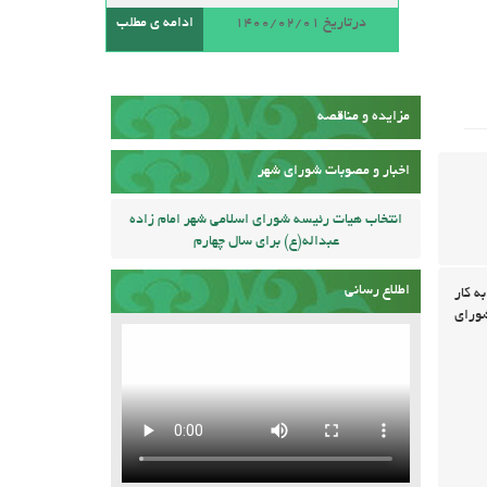
درتاریخ 1400/02/01
ادامه ی مطلب
مزایده و مناقصه
اخبار و مصوبات شورای شهر
انتخاب هیات رئیسه شورای اسلامی شهر امام زاده
عبداله(ع) برای سال چهارم
اطلاع رسانی
ه کار
اسپند به همت شورای