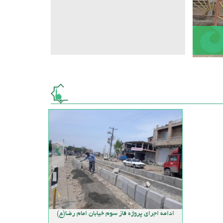
ادامه اجرای پروژه فاز سوم خیابان امام رضا(ع)