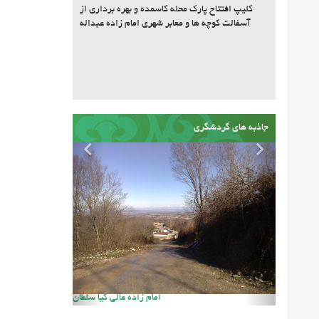
کلیپ افتتاح پارک محله کاسمده و بهره برداری از
آسفالت کوچه ها و معابر شهری امام زاده عبداله
جاذبه های گردشگری
حسینیه سنگ دکا
هواشناسی