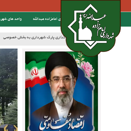
خانه
درباره ی امامزاده عبدالله
واحد های شهر
:خبر
آسفالت کوچه وصال ۲۰