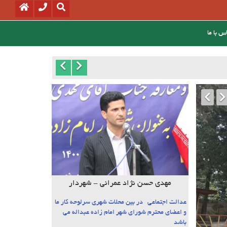
س با ما
مهدی حسن نژاد عمرانی - شهردار
عدالت اجتماعی در بین محلات شهری سرلوحه کار ما
و اعضای محترم شورای شهر امام زاده عبداله می
باشد