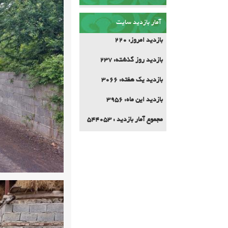
آمار بازدید سایت
بازدید امروز:
220
بازدید روز گذشته:
237
بازدید یک هفته:
3066
بازدید این ماه:
3956
مجموع آمار بازدید :
544053