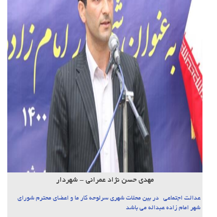
مهدی حسن نژاد عمرانی - شهردار
عدالت اجتماعی در بین محلات شهری سرلوحه کار ما و اعضای محترم شورای
شهر امام زاده عبداله می باشد