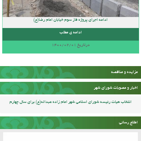
ادامه اجرای پروژه فاز سوم خیابان امام رضا(ع)
ادامه ی مطلب
درتاریخ 1400/02/01
مزایده و مناقصه
اخبار و مصوبات شورای شهر
انتخاب هیات رئیسه شورای اسلامی شهر امام زاده عبداله(ع) برای سال چهارم
اطلاع رسانی