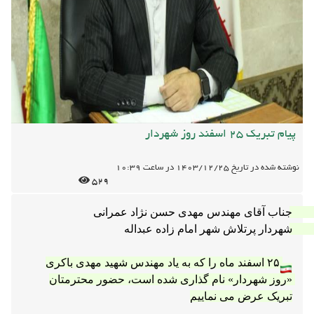
پیام تبریک 25 اسفند روز شهردار
نوشته شده در تاریخ
1403/12/25
در ساعت
10:39
529
جناب آقای مهندس مهدی حسن نژاد عمرانی 
شهردار پرتلاش شهر امام زاده عبداله 