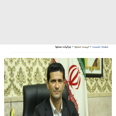
آبشار زیبای سنگ درکا
هواشناسی
صفحه نخست
>
لیست محتوا
>
جزئیات محتوا