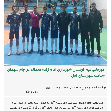
قهرمانی تیم فوتسال شهرداری امام زاده عبداله در جام شهدای
سلامت شهرستان آمل
نوشته شده در تاریخ
1402/02/30
در ساعت
11:55
1047
مسابقات جام شهدای سلامت شهرستان آمل با حضور تیم هایی از ادارات و
شرکت های شهرستان آمل در سالن هلال احمر آمل برگزار گردید و درنهایت
تیم فوتسال شهرداری امام زاده عبداله با شکست 5 بر 1 تیم فوتسال
بیمارستان امام خمینی امل، قهرمان این دوره از مسابقات شد