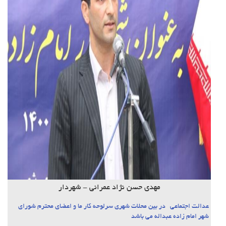
مهدی حسن نژاد عمرانی - شهردار
عدالت اجتماعی در بین محلات شهری سرلوحه کار ما و اعضای محترم شورای
شهر امام زاده عبداله می باشد