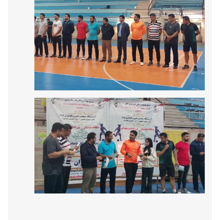
سخن بزرگان