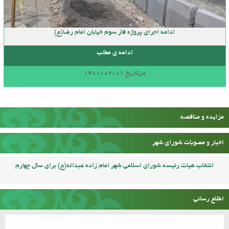
ادامه اجرای پروژه فاز سوم خیابان امام رضا(ع)
ادامه ی مطلب
درتاریخ 1400/02/01
مزایده و مناقصه
اخبار و مصوبات شورای شهر
انتخاب هیات رئیسه شورای اسلامی شهر امام زاده عبداله(ع) برای سال چهارم
اطلاع رسانی