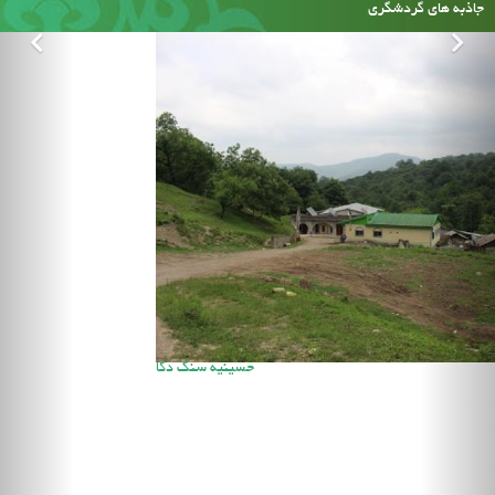
جاذبه های گردشگری
حسینیه سنگ دکا
هواشناسی