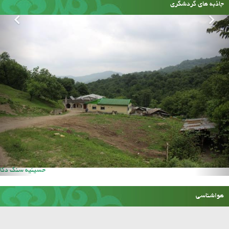
جاذبه های گردشگری
حسینیه سنگ دکا
هواشناسی