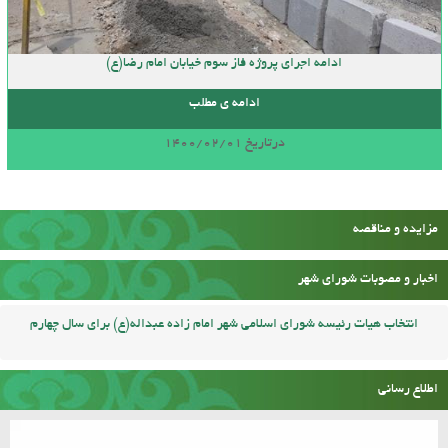
ادامه اجرای پروژه فاز سوم خیابان امام رضا(ع)
ادامه ی مطلب
درتاریخ 1400/02/01
مزایده و مناقصه
اخبار و مصوبات شورای شهر
انتخاب هیات رئیسه شورای اسلامی شهر امام زاده عبداله(ع) برای سال چهارم
اطلاع رسانی