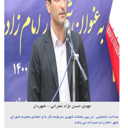
مهدی حسن نژاد عمرانی - شهردار
عدالت اجتماعی در بین محلات شهری سرلوحه کار ما و اعضای محترم شورای
شهر امام زاده عبداله می باشد