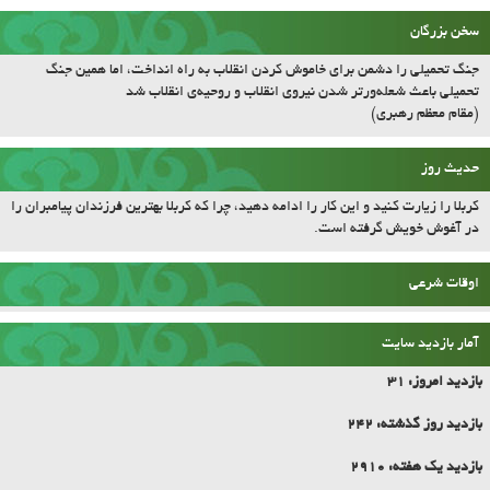
سخن بزرگان
جنگ تحمیلی را دشمن برای خاموش کردن انقلاب به راه انداخت، اما همین جنگ
تحمیلی باعث شعله‌ورتر شدن نیروی انقلاب و روحیه‌ی انقلاب شد
(مقام معظم رهبری)
حدیث روز
کربلا را زیارت کنید و این کار را ادامه دهید، چرا که کربلا بهترین فرزندان پیامبران را
در آغوش خویش گرفته است.
اوقات شرعی
آمار بازدید سایت
بازدید امروز:
31
بازدید روز گذشته:
242
بازدید یک هفته:
2910