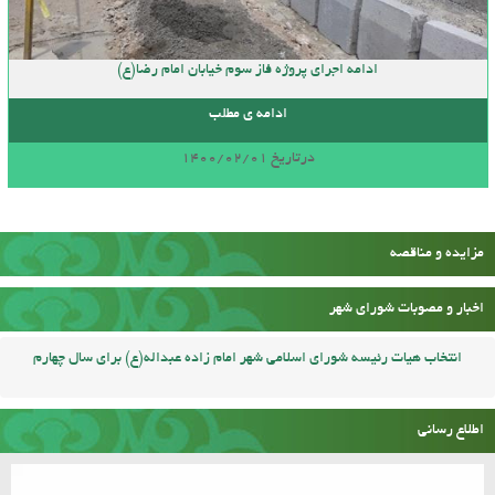
ادامه اجرای پروژه فاز سوم خیابان امام رضا(ع)
ادامه ی مطلب
درتاریخ 1400/02/01
مزایده و مناقصه
اخبار و مصوبات شورای شهر
انتخاب هیات رئیسه شورای اسلامی شهر امام زاده عبداله(ع) برای سال چهارم
اطلاع رسانی