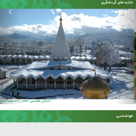
جاذبه های گردشگری
حسینیه سنگ دکا
هواشناسی