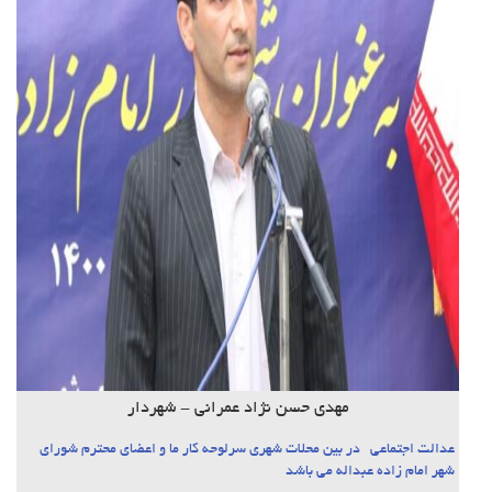
مهدی حسن نژاد عمرانی - شهردار
عدالت اجتماعی در بین محلات شهری سرلوحه کار ما و اعضای محترم شورای
شهر امام زاده عبداله می باشد