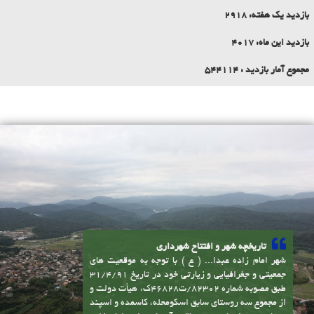
بازدید روز گذشته:
242
بازدید یک هفته:
2918
بازدید این ماه:
4017
مجموع آمار بازدید :
544114
تاریخچه شهر و افتتاح شهرداری
شهر امام زاده عبدا... ( ع ) با توجه به موقعیت های
جمعیتی و جغرافیایی و زیارتی خود در تاریخ 31/4/91