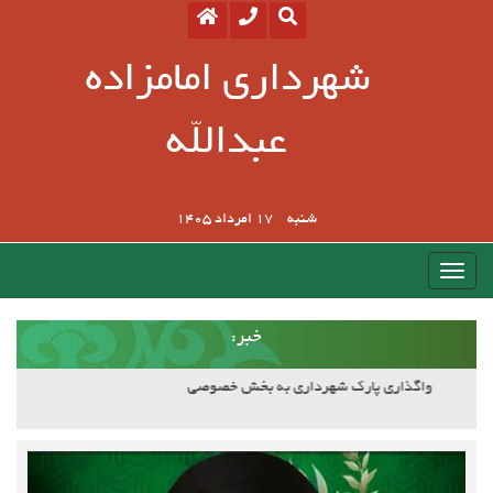
شهرداری امامزاده
عبدالله
شنبه
17 امرداد 1405
:خبر
آسفالت کوچه وصال ۲۰