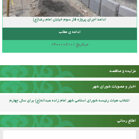
ادامه اجرای پروژه فاز سوم خیابان امام رضا(ع)
ادامه ی مطلب
درتاریخ 1400/02/01
مزایده و مناقصه
اخبار و مصوبات شورای شهر
انتخاب هیات رئیسه شورای اسلامی شهر امام زاده عبداله(ع) برای سال چهارم
اطلاع رسانی