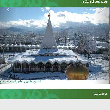
جاذبه های گردشگری
امام زاده عالی کیا سلطان
هواشناسی