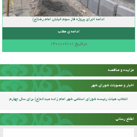
ادامه اجرای پروژه فاز سوم خیابان امام رضا(ع)
ادامه ی مطلب
درتاریخ 1400/02/01
مزایده و مناقصه
اخبار و مصوبات شورای شهر
انتخاب هیات رئیسه شورای اسلامی شهر امام زاده عبداله(ع) برای سال چهارم
اطلاع رسانی