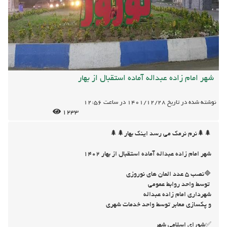
شهر امام زاده عبداله آماده استقبال از بهار
نوشته شده در تاریخ
1401/12/28
در ساعت
12:56
1233
🌲🌲نرم نرمک می رسد اینک بهار🌲🌲
شهر امام زاده عبداله آماده استقبال از بهار ۱۴۰۲