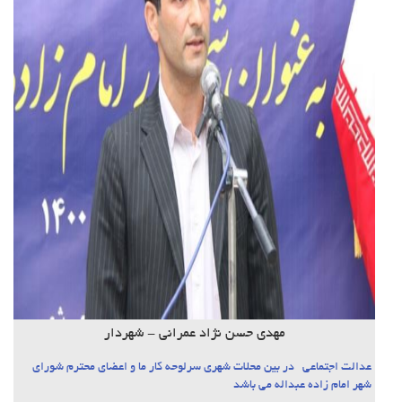
مهدی حسن نژاد عمرانی - شهردار
عدالت اجتماعی در بین محلات شهری سرلوحه کار ما و اعضای محترم شورای
شهر امام زاده عبداله می باشد