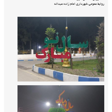
🔷نصب ۵ عدد المان های نوروزی
توسط واحد روابط عمومی
شهرداری امام زاده عبداله
و پکسازی معابر توسط واحد خدمات شهری
✅شورای اسلامی شهر
روابط عمومی شهرداری امام زاده عبداله