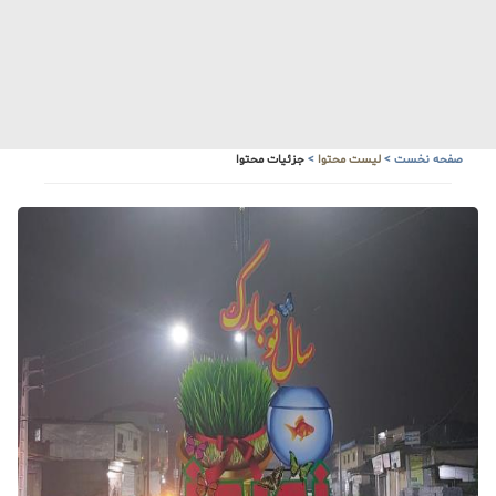
آبشار زیبای سنگ درکا
هواشناسی
صفحه نخست
>
لیست محتوا
>
جزئیات محتوا