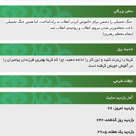
سخن بزرگان
جنگ تحمیلی را دشمن برای خاموش کردن انقلاب به راه انداخت، اما همین جنگ تحمیلی
باعث شعله‌ورتر شدن نیروی انقلاب و روحیه‌ی انقلاب شد
(مقام معظم رهبری)
حدیث روز
کربلا را زیارت کنید و این کار را ادامه دهید، چرا که کربلا بهترین فرزندان پیامبران را
در آغوش خویش گرفته است.
اوقات شرعی
آمار بازدید سایت
بازدید امروز:
26
بازدید روز گذشته:
242
بازدید یک هفته:
2905