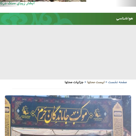
آبشار زیبای سنگ درکا
هواشناسی
صفحه نخست
>
لیست محتوا
>
جزئیات محتوا