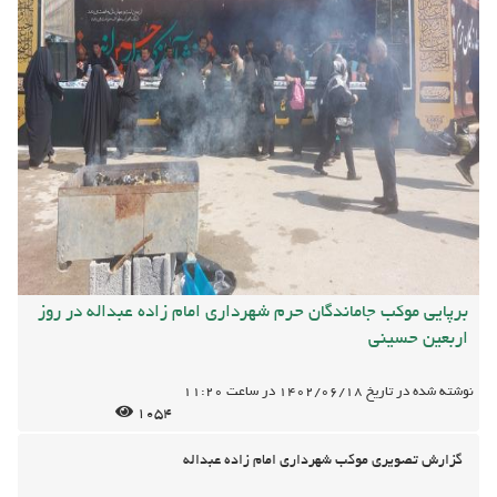
برپایی موکب جاماندگان حرم شهرداری امام زاده عبداله در روز
اربعین حسینی
نوشته شده در تاریخ
1402/06/18
در ساعت
11:20
1054
گزارش تصویری موکب شهرداری امام زاده عبداله