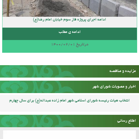
ادامه اجرای پروژه فاز سوم خیابان امام رضا(ع)
ادامه ی مطلب
درتاریخ 1400/02/01
مزایده و مناقصه
اخبار و مصوبات شورای شهر
انتخاب هیات رئیسه شورای اسلامی شهر امام زاده عبداله(ع) برای سال چهارم
اطلاع رسانی