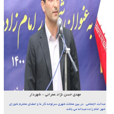
مهدی حسن نژاد عمرانی - شهردار
عدالت اجتماعی در بین محلات شهری سرلوحه کار ما و اعضای محترم شورای
شهر امام زاده عبداله می باشد