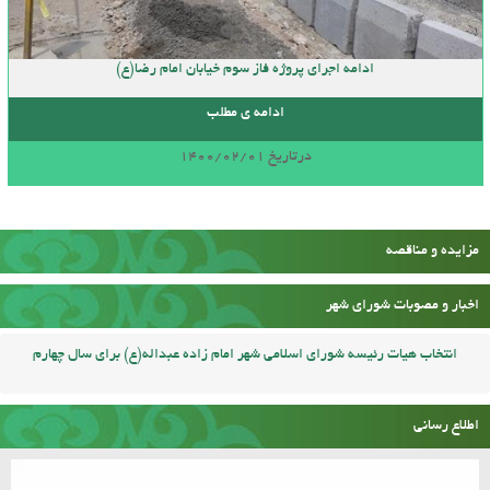
ادامه اجرای پروژه فاز سوم خیابان امام رضا(ع)
ادامه ی مطلب
درتاریخ 1400/02/01
مزایده و مناقصه
اخبار و مصوبات شورای شهر
انتخاب هیات رئیسه شورای اسلامی شهر امام زاده عبداله(ع) برای سال چهارم
اطلاع رسانی