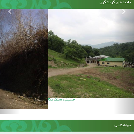
جاذبه های گردشگری
حسینیه سنگ دکا
هواشناسی