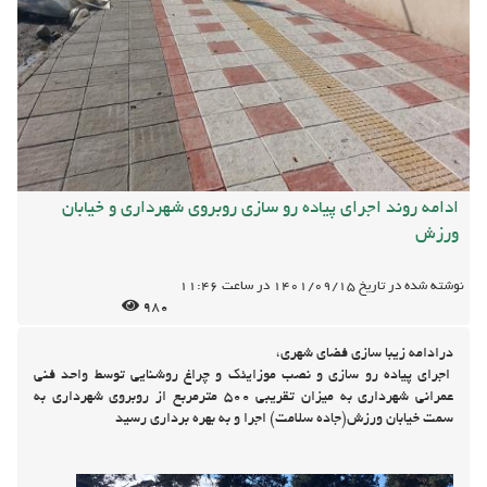
ادامه روند اجرای پیاده رو سازی روبروی شهرداری و خیابان
ورزش
نوشته شده در تاریخ
1401/09/15
در ساعت
11:46
980
درادامه زیبا سازی فضای شهری،
اجرای پیاده رو سازی و نصب موزایئک و چراغ روشنایی توسط واحد فنی
عمرانی شهرداری به میزان تقریبی 500 مترمربع از روبروی شهرداری به
سمت خیابان ورزش(جاده سلامت) اجرا و به بهره برداری رسید