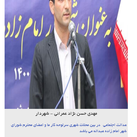
مهدی حسن نژاد عمرانی - شهردار
عدالت اجتماعی در بین محلات شهری سرلوحه کار ما و اعضای محترم شورای
شهر امام زاده عبداله می باشد