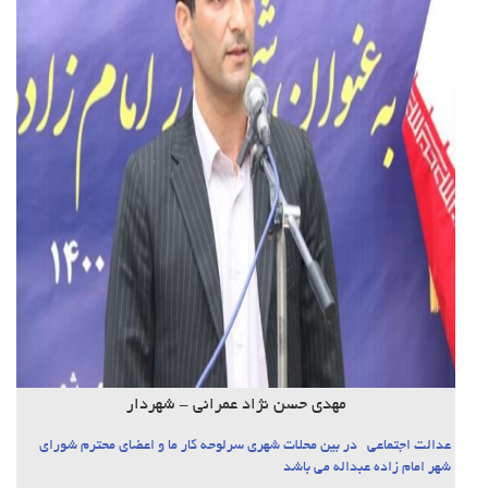
مهدی حسن نژاد عمرانی - شهردار
عدالت اجتماعی در بین محلات شهری سرلوحه کار ما و اعضای محترم شورای
شهر امام زاده عبداله می باشد