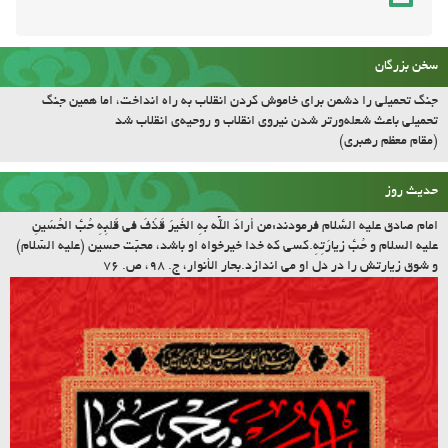
سخن بزرگان
جنگ تحمیلی را دشمن برای خاموش کردن انقلاب به راه انداخت، اما همین جنگ
تحمیلی باعث شعله‌ورتر شدن نیروی انقلاب و روحیه‌ی انقلاب شد
(مقام معظم رهبری)
حدیث روز
امام صادق علیه السّلام فرمودند:مَن أرادَ اللّه بِهِ الخَیرَ قَذَفَ فی قَلبِهِ حُبَّ الحُسَینِ
علیه السلام و حُبَّ زیارَتِهِ.کسى که خدا خیرخواه او باشد، محبّت حسین (علیه السّلام)
و شوق زیارتش را در دل او مى اندازد.بحار الأنوار، ج. ۹۸، ص. ۷۶