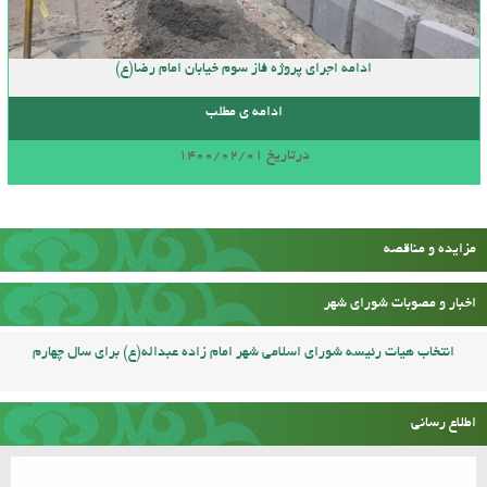
ادامه اجرای پروژه فاز سوم خیابان امام رضا(ع)
ادامه ی مطلب
درتاریخ 1400/02/01
مزایده و مناقصه
اخبار و مصوبات شورای شهر
انتخاب هیات رئیسه شورای اسلامی شهر امام زاده عبداله(ع) برای سال چهارم
اطلاع رسانی