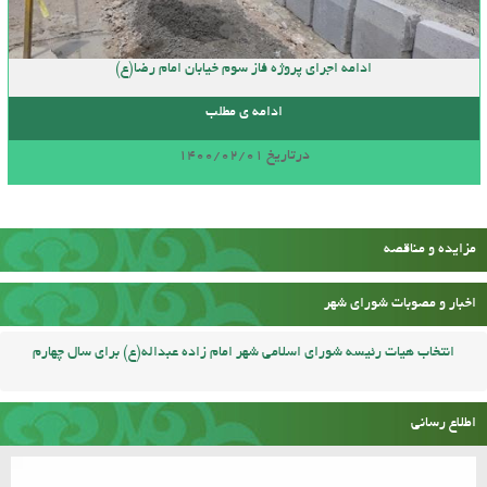
ادامه اجرای پروژه فاز سوم خیابان امام رضا(ع)
ادامه ی مطلب
درتاریخ 1400/02/01
مزایده و مناقصه
اخبار و مصوبات شورای شهر
انتخاب هیات رئیسه شورای اسلامی شهر امام زاده عبداله(ع) برای سال چهارم
اطلاع رسانی