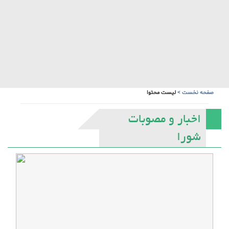
صفحه نخست
>
لیست محتوا
اخبار و مصوبات
شورا