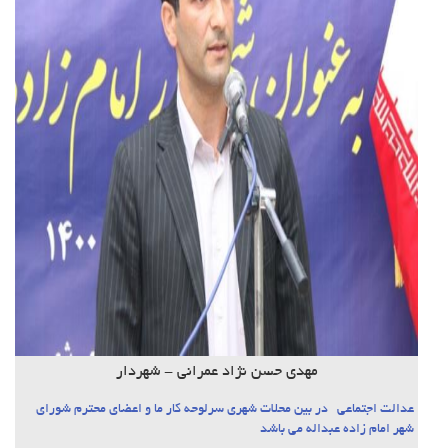
مهدی حسن نژاد عمرانی - شهردار
عدالت اجتماعی در بین محلات شهری سرلوحه کار ما و اعضای محترم شورای
شهر امام زاده عبداله می باشد