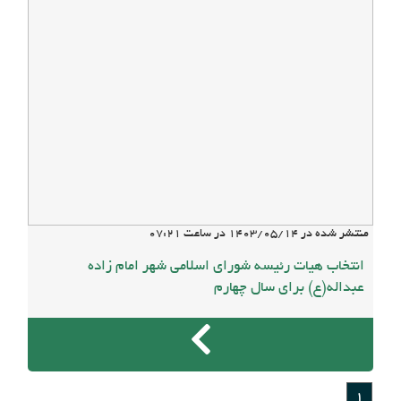
منتشر شده در
1403/05/14
در ساعت
07:21
انتخاب هیات رئیسه شورای اسلامی شهر امام زاده
عبداله(ع) برای سال چهارم
1