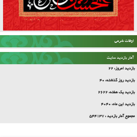
اوقات شرعی
آمار بازدید سایت
بازدید امروز:
22
بازدید روز گذشته:
40
بازدید یک هفته:
2622
بازدید این ماه:
4040
مجموع آمار بازدید :
544137