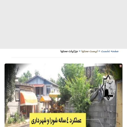
آبشار زیبای سنگ درکا
هواشناسی
صفحه نخست
>
لیست محتوا
>
جزئیات محتوا