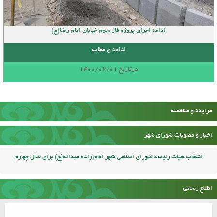
ادامه اجرای پروژه فاز سوم خیابان امام رضا(ع)
ادامه ی مطلب
درتاریخ 1400/02/01
مزایده و مناقصه
اخبار و مصوبات شورای شهر
انتخاب هیات رئیسه شورای اسلامی شهر امام زاده عبداله(ع) برای سال چهارم
اطلاع رسانی