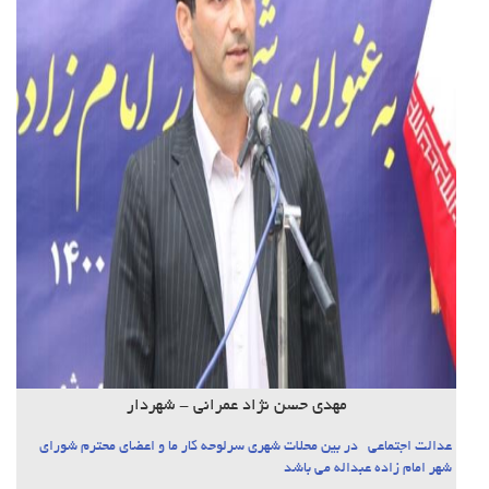
مهدی حسن نژاد عمرانی - شهردار
عدالت اجتماعی در بین محلات شهری سرلوحه کار ما و اعضای محترم شورای
شهر امام زاده عبداله می باشد