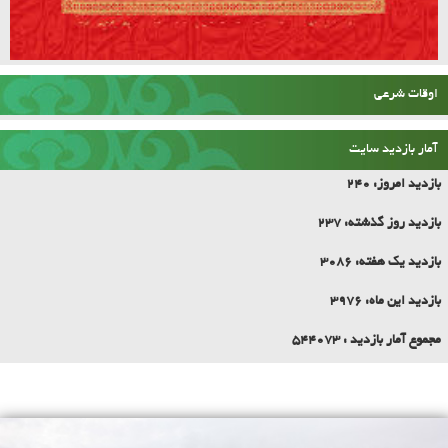
اوقات شرعی
آمار بازدید سایت
بازدید امروز:
240
بازدید روز گذشته:
237
بازدید یک هفته:
3086
بازدید این ماه:
3976
مجموع آمار بازدید :
544073