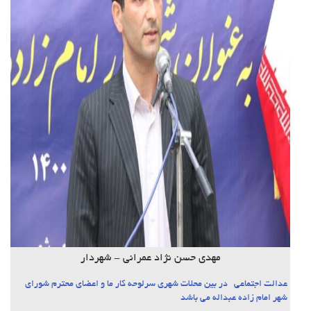
مهدی حسن نژاد عمرانی - شهردار
عدالت اجتماعی در بین محلات شهری سرلوحه کار ما و اعضای محترم شورای
شهر امام زاده عبداله می باشد