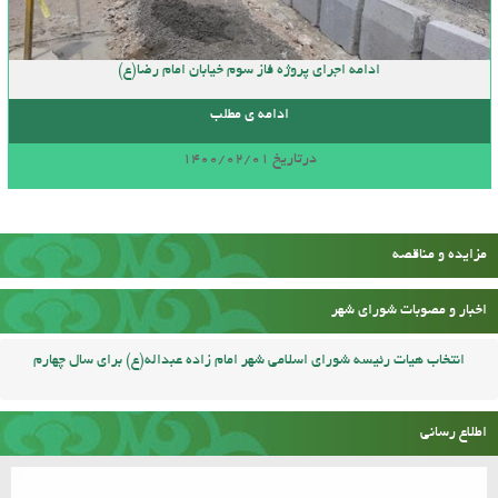
ادامه اجرای پروژه فاز سوم خیابان امام رضا(ع)
ادامه ی مطلب
درتاریخ 1400/02/01
مزایده و مناقصه
اخبار و مصوبات شورای شهر
انتخاب هیات رئیسه شورای اسلامی شهر امام زاده عبداله(ع) برای سال چهارم
اطلاع رسانی