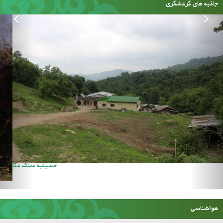
جاذبه های گردشگری
حسینیه سنگ دکا
هواشناسی