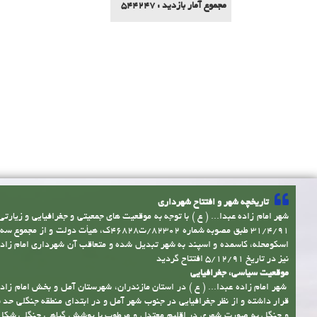
مجموع آمار بازدید :
544247