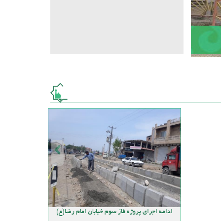
ادامه اجرای پروژه فاز سوم خیابان امام رضا(ع)