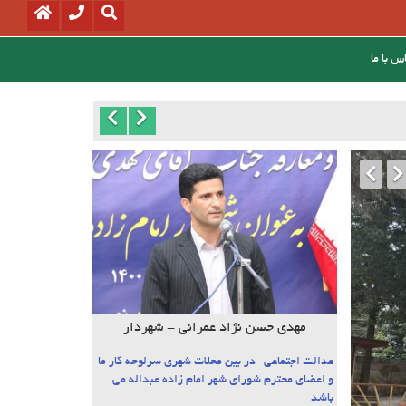
س با ما
مهدی حسن نژاد عمرانی - شهردار
عدالت اجتماعی در بین محلات شهری سرلوحه کار ما
و اعضای محترم شورای شهر امام زاده عبداله می
باشد