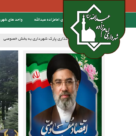
خانه
درباره ی امامزاده عبدالله
واحد های شهر
:خبر
آسفالت کوچه وصال ۲۰