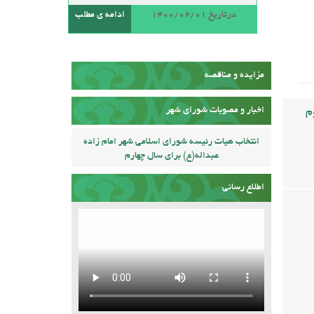
درتاریخ 1400/02/01
ادامه ی مطلب
مزایده و مناقصه
اخبار و مصوبات شورای شهر
م
انتخاب هیات رئیسه شورای اسلامی شهر امام زاده
عبداله(ع) برای سال چهارم
اطلاع رسانی