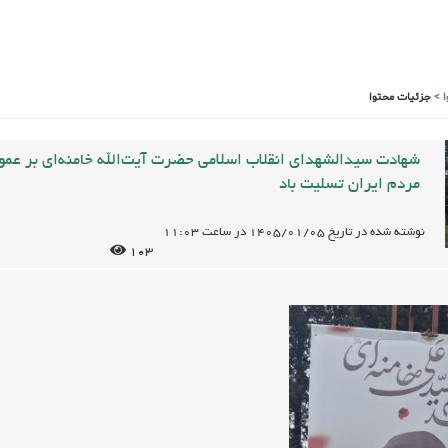
>
جزئیات محتوا
شهادت سیدالشهدای انقلاب اسلامی حضرت آیت‌الله خامنه‌ای بر عمو
مردم ایران تسلیت باد
نوشته شده در تاریخ
1405/01/05
در ساعت
11:03
103