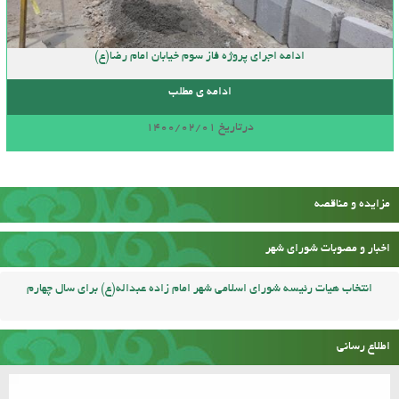
ادامه اجرای پروژه فاز سوم خیابان امام رضا(ع)
ادامه ی مطلب
درتاریخ 1400/02/01
مزایده و مناقصه
اخبار و مصوبات شورای شهر
انتخاب هیات رئیسه شورای اسلامی شهر امام زاده عبداله(ع) برای سال چهارم
اطلاع رسانی