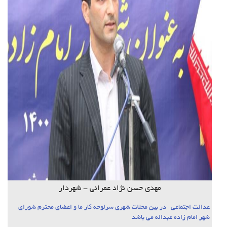
مهدی حسن نژاد عمرانی - شهردار
عدالت اجتماعی در بین محلات شهری سرلوحه کار ما و اعضای محترم شورای
شهر امام زاده عبداله می باشد