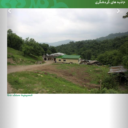
جاذبه های گردشگری
حسینیه سنگ دکا
هواشناسی