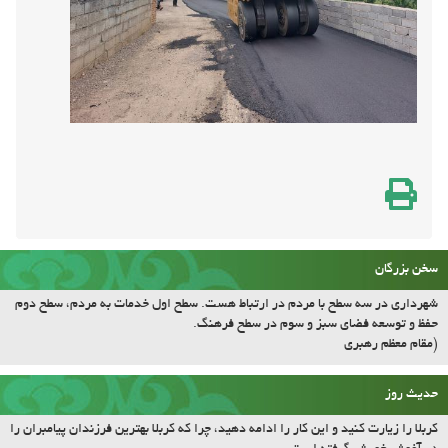
سخن بزرگان
شهرداری در سه سطح با مردم در ارتباط هست. سطح اول خدمات به مردم، سطح دوم
حفظ و توسعه فضای سبز و سوم در سطح فرهنگ.
(مقام معظم رهبری
حدیث روز
کربلا را زیارت کنید و این کار را ادامه دهید، چرا که کربلا بهترین فرزندان پیامبران را
در آغوش خویش گرفته است.
اوقات شرعی
آمار بازدید سایت