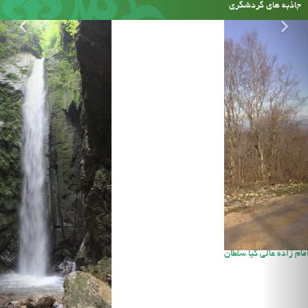
جاذبه های گردشگری
امام زاده عالی کیا سلطان
هواشناسی