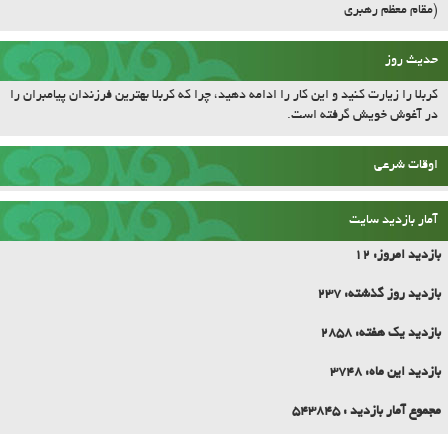
کربلا را زیارت کنید و این کار را ادامه دهید، چرا که کربلا بهترین فرزندان پیامبران را
در آغوش خویش گرفته است.
اوقات شرعی
آمار بازدید سایت
بازدید امروز:
12
بازدید روز گذشته:
237
بازدید یک هفته:
2858
بازدید این ماه:
3748
مجموع آمار بازدید :
543845