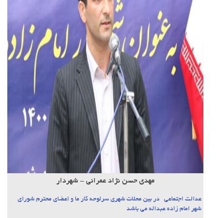
مهدی حسن نژاد عمرانی - شهردار
عدالت اجتماعی در بین محلات شهری سرلوحه کار ما و اعضای محترم شورای
شهر امام زاده عبداله می باشد