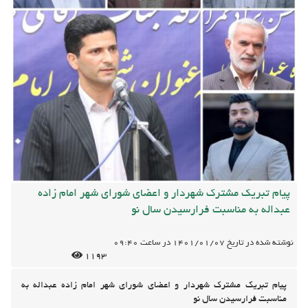
پیام تبریک مشترک شهردار و اعضای شورای شهر امام زاده
عبداله به مناسبت فرارسیدن سال نو
نوشته شده در تاریخ
1401/01/07
در ساعت
09:40
1193
پیام تبریک مشترک شهردار و اعضای شورای شهر امام زاده عبداله به
مناسبت فرارسیدن سال نو
بنام خدا
فرارسیدن سال 1401 فصل شادی بخش و نشاط آور بهاران و حیات دوباره
زمین و همزمانی این بهار با ماه پرخیر و برکت شعبان و ولادت سراسر نور قائم