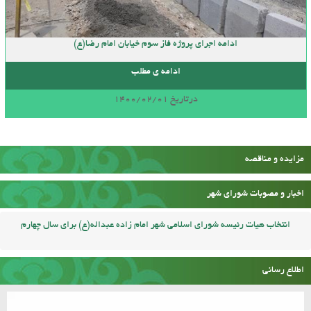
ادامه اجرای پروژه فاز سوم خیابان امام رضا(ع)
ادامه ی مطلب
درتاریخ 1400/02/01
مزایده و مناقصه
اخبار و مصوبات شورای شهر
انتخاب هیات رئیسه شورای اسلامی شهر امام زاده عبداله(ع) برای سال چهارم
اطلاع رسانی