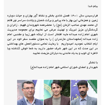
ال محمد مهدی صاحب الزمان (عج) را محضرهمه شهروندان فهیم ، زائران و
گردشگران عزیز تبریک و تهنیت عرض می نماییم برای مجموعه مدیریت
شهری امام زاده عبداله مایه افتخار است از اینکه شهر زیبا و مقدس امام
زاده عبداله (مشهداستان مازندران ) را به عنوان مقصد سفر خود در این
ایام انتخاب نمودید امیدواریم با رعایت تمامی دستورالعمل های بهداشتی
در این مدت که در این شهر شرف حضور دارید به شما خوش گذشته وبا
خاطره ای خوب و به یاد ماندنی به دیارتان عزیمت نمایید
با تشکر
شهردار و اعضای شورای اسلامی شهر امام زاده عبداله(ع)