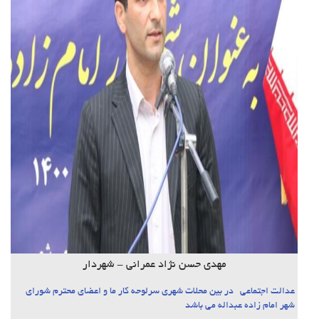
مهدی حسن نژاد عمرانی - شهردار
عدالت اجتماعی در بین محلات شهری سرلوحه کار ما و اعضای محترم شورای
شهر امام زاده عبداله می باشد