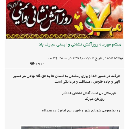
هفتم مهرماه روزآتش نشانی و ایمنی مبارک باد
نوشته شده در تاریخ
1399/07/07
در ساعت
08:36
1919
حرکت در مسیر خدا و یاری رساندن به انسان ها به حق گام نهادن در مسیر
الهی و جاده خلوص ، صداقت و مردانگی است
قهرمانان بی ادعا، آتش نشانان فداکار
روزتان مبارک
روابط عمومی شورای شهر و شهرداری امام زاده عبداله