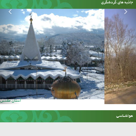
جاذبه های گردشگری
امام زاده عالی کیا سلطان
هواشناسی