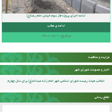
ادامه اجرای پروژه فاز سوم خیابان امام رضا(ع)
ادامه ی مطلب
درتاریخ 1400/02/01
مزایده و مناقصه
اخبار و مصوبات شورای شهر
انتخاب هیات رئیسه شورای اسلامی شهر امام زاده عبداله(ع) برای سال چهارم
اطلاع رسانی